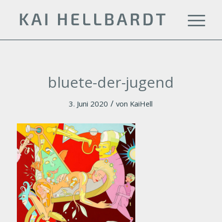
bluete-der-jugend
/
3. Juni 2020
von
KaiHell