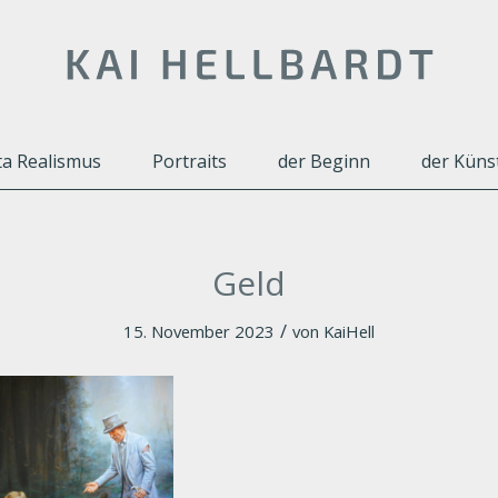
a Realismus
Portraits
der Beginn
der Küns
Geld
/
15. November 2023
von
KaiHell