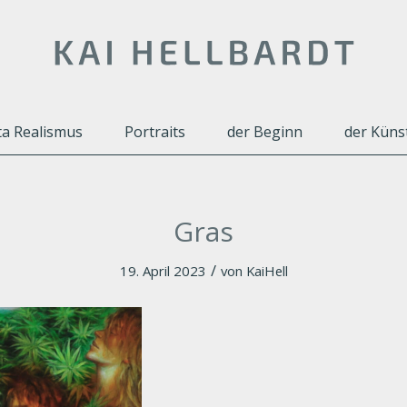
a Realismus
Portraits
der Beginn
der Küns
Gras
/
19. April 2023
von
KaiHell