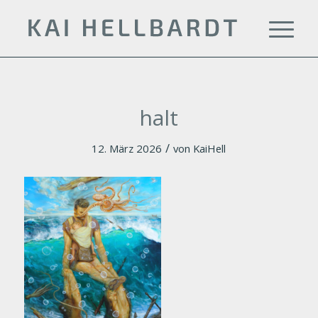
halt
/
12. März 2026
von
KaiHell