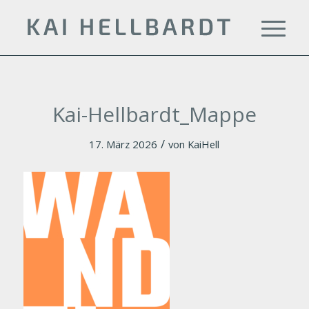
Kai-Hellbardt_Mappe
/
17. März 2026
von
KaiHell