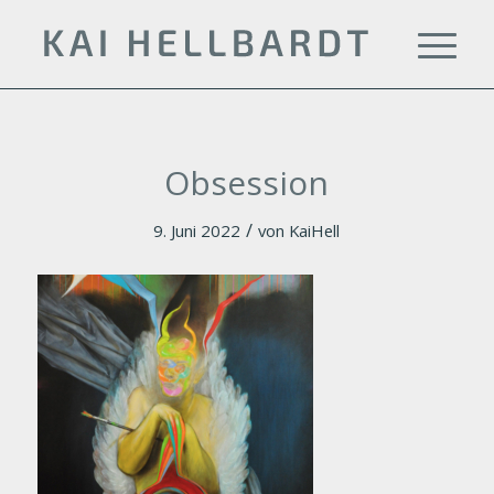
Obsession
/
9. Juni 2022
von
KaiHell