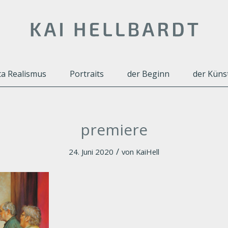
a Realismus
Portraits
der Beginn
der Küns
premiere
/
24. Juni 2020
von
KaiHell