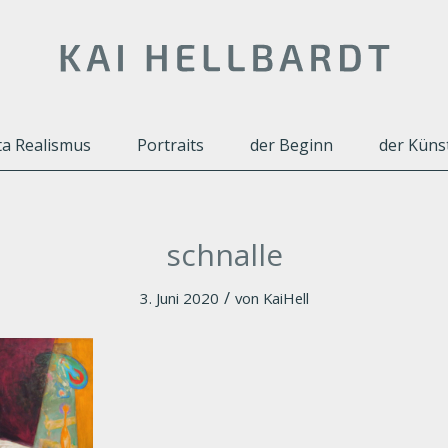
a Realismus
Portraits
der Beginn
der Küns
schnalle
/
3. Juni 2020
von
KaiHell